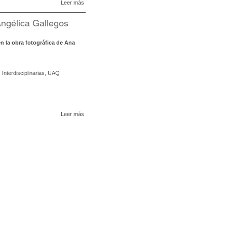
Leer más
gélica Gallegos
n la obra fotográfica de Ana
s Interdisciplinarias, UAQ
Leer más