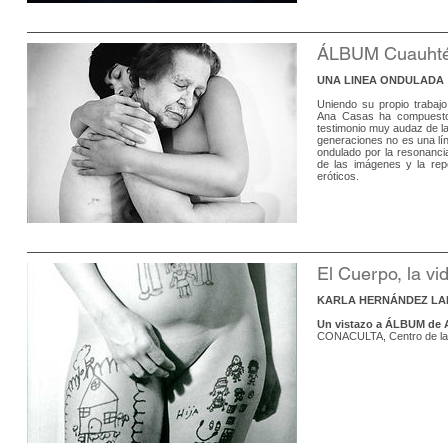
ÁLBUM Cuauht
UNA LINEA ONDULADA
Uniendo su propio trabajo
Ana Casas ha compuesto 
testimonio muy audaz de la
generaciones no es una lín
ondulado por la resonanci
de las imágenes y la repet
eróticos.
El Cuerpo, la vid
KARLA HERNÁNDEZ LA
Un vistazo a ÁLBUM de 
CONACULTA, Centro de la