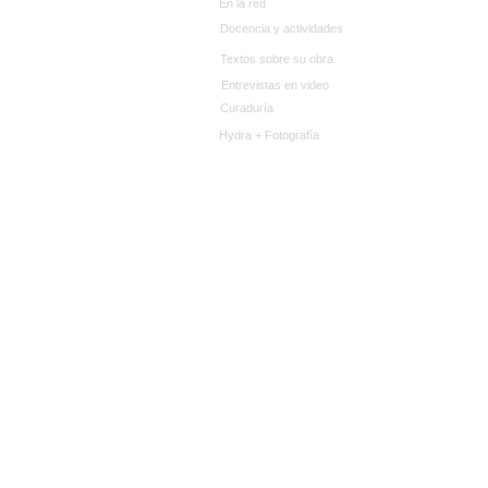
En la red
Docencia y actividades
Textos sobre su obra
Entrevistas en video
Curaduría
Hydra + Fotografía