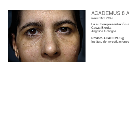
ACADEMUS 8 An
Noviembre 2013
La autorrepresentación e
Casas Broda.
Angélica Gallegos.
Revista ACADEMUS
8
Instituto de Investigacione