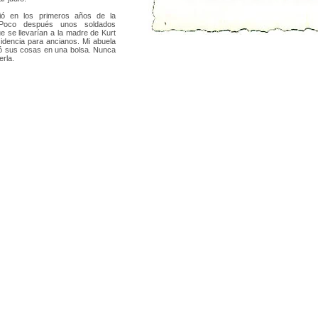
ió en los primeros años de la
 Poco después unos soldados
ue se llevarían a la madre de Kurt
idencia para ancianos. Mi abuela
ó sus cosas en una bolsa. Nunca
erla.