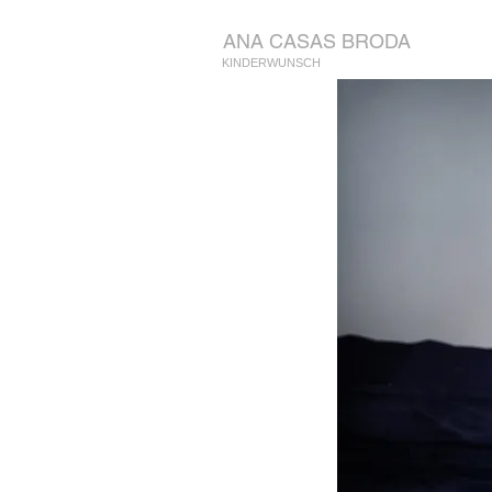
ANA CASAS BRODA
KINDERWUNSCH