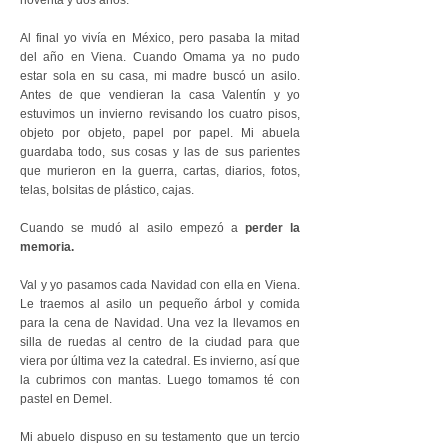
noventa y dos años.
Al final yo vivía en México, pero pasaba la mitad
del año en Viena. Cuando Omama ya no pudo
estar sola en su casa, mi madre buscó un asilo.
Antes de que vendieran la casa Valentín y yo
estuvimos un invierno revisando los cuatro pisos,
objeto por objeto, papel por papel. Mi abuela
guardaba todo, sus cosas y las de sus parientes
que murieron en la guerra, cartas, diarios, fotos,
telas, bolsitas de plástico, cajas.
Cuando se mudó al asilo empezó a
perder la
memoria.
Val y yo pasamos cada Navidad con ella en Viena.
Le traemos al asilo un pequeño árbol y comida
para la cena de Navidad. Una vez la llevamos en
silla de ruedas al centro de la ciudad para que
viera por última vez la catedral. Es invierno, así que
la cubrimos con mantas. Luego tomamos té con
pastel en Demel.
Mi abuelo dispuso en su testamento que un tercio