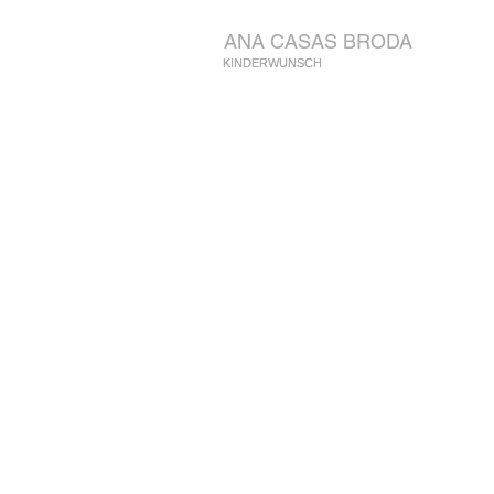
ANA CASAS BRODA
KINDERWUNSCH
KINDERWUNSCH