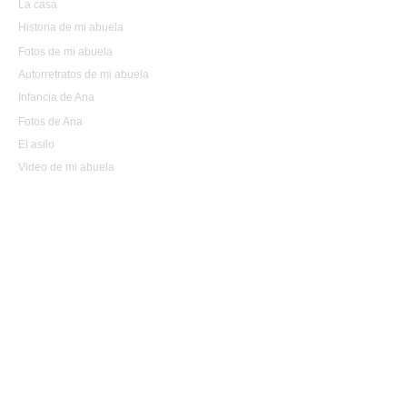
La casa
Historia de mi abuela
Fotos de mi abuela
Autorretratos de mi abuela
Infancia de Ana
Fotos de Ana
El asilo
Video de mi abuela