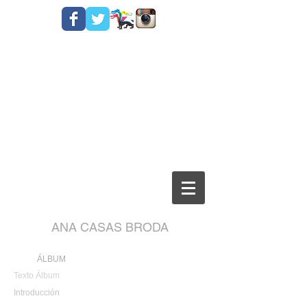
ANA CASAS BRODA
ÁLBUM
Texto Álbum
Introducción