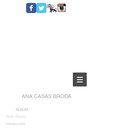
ANA CASAS BRODA
ÁLBUM
Texto Álbum
Introducción